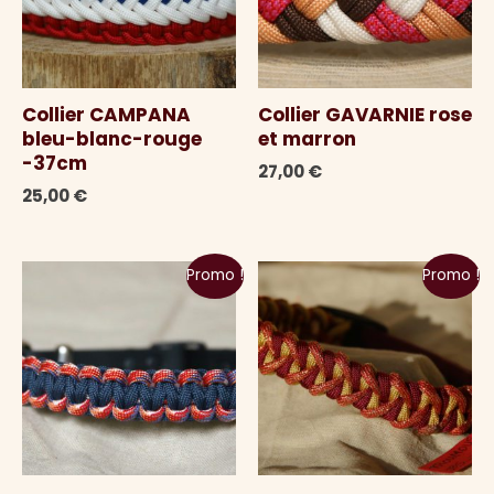
Collier CAMPANA
Collier GAVARNIE rose
bleu-blanc-rouge
et marron
-37cm
27,00
€
25,00
€
Promo !
Promo !