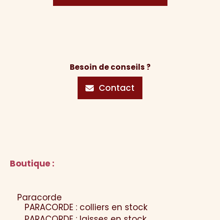
Besoin de conseils ?
Contact
Boutique :
Paracorde
PARACORDE : colliers en stock
PARACORDE : laisses en stock