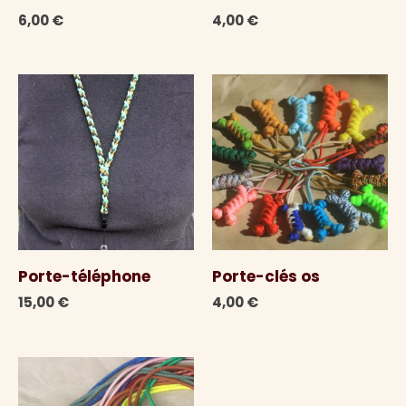
6,00
€
4,00
€
Porte-téléphone
Porte-clés os
15,00
€
4,00
€