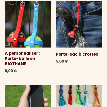
A personnaliser :
Porte-sac à crottes
Porte-balle en
5,00
€
BIOTHANE
9,00
€