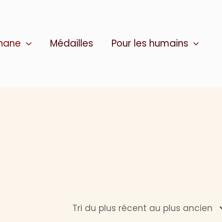
thane
Médailles
Pour les humains