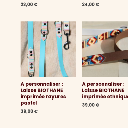
23,00
€
24,00
€
A personnaliser :
A personnaliser :
Laisse BIOTHANE
Laisse BIOTHANE
imprimée rayures
imprimée ethniqu
pastel
39,00
€
39,00
€