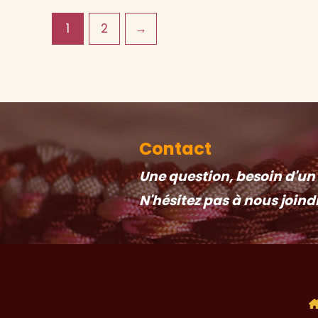
1
2
→
Contact
Une question, besoin d'un c
N'hésitez pas à nous joind