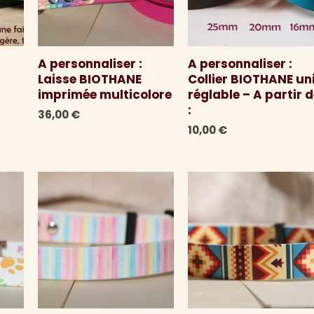
A personnaliser :
A personnaliser :
Laisse BIOTHANE
Collier BIOTHANE un
imprimée multicolore
réglable – A partir 
:
36,00
€
10,00
€