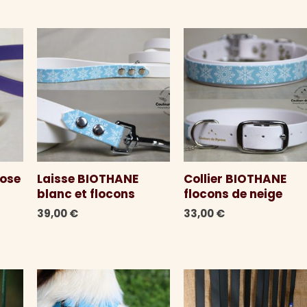
rose
Laisse BIOTHANE
Collier BIOTHANE
blanc et flocons
flocons de neige
39,00
€
33,00
€