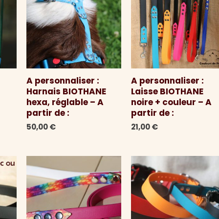
A personnaliser :
A personnaliser :
Harnais BIOTHANE
Laisse BIOTHANE
hexa, réglable – A
noire + couleur – A
partir de :
partir de :
50,00
€
21,00
€