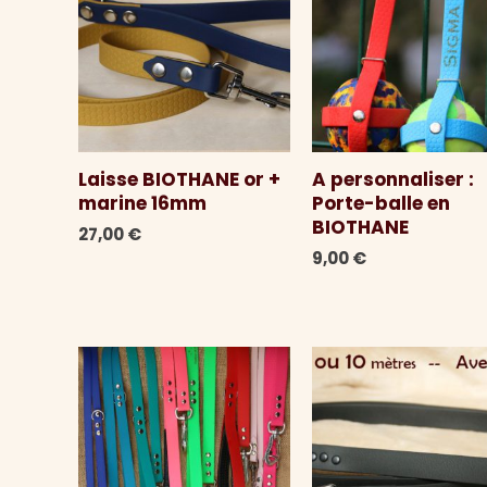
Laisse BIOTHANE or +
A personnaliser :
marine 16mm
Porte-balle en
BIOTHANE
27,00
€
9,00
€