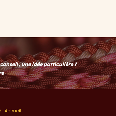
onseil , une idée particulière ?
re
Accueil