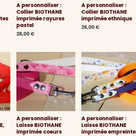
A personnaliser :
A personnaliser :
Collier BIOTHANE
Collier BIOTHANE
tes
imprimée rayures
imprimée ethnique
pastel
26,00
€
26,00
€
A personnaliser :
A personnaliser :
E,
Laisse BIOTHANE
Laisse BIOTHANE
imprimée coeurs
imprimée empreinte