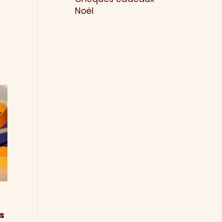
Noël
s