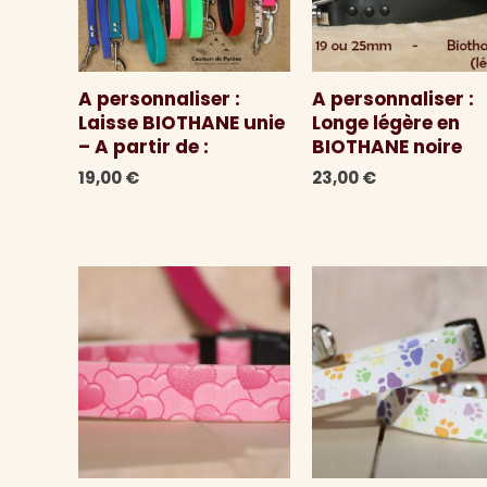
A personnaliser :
A personnaliser :
Laisse BIOTHANE unie
Longe légère en
– A partir de :
BIOTHANE noire
19,00
€
23,00
€