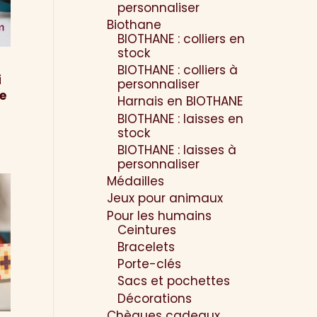
personnaliser
Biothane
BIOTHANE : colliers en
stock
BIOTHANE : colliers à
i
personnaliser
de
Harnais en BIOTHANE
BIOTHANE : laisses en
stock
BIOTHANE : laisses à
personnaliser
Médailles
Jeux pour animaux
Pour les humains
Ceintures
Bracelets
Porte-clés
Sacs et pochettes
Décorations
Chèques cadeaux