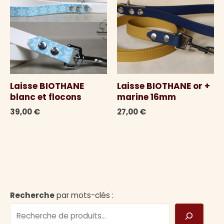
Laisse BIOTHANE
Laisse BIOTHANE or +
blanc et flocons
marine 16mm
39,00
€
27,00
€
Recherche
par mots-clés :