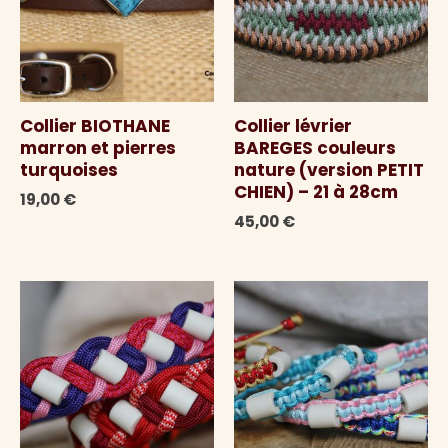
Collier BIOTHANE
Collier lévrier
marron et pierres
BAREGES couleurs
turquoises
nature (version PETIT
CHIEN) – 21 à 28cm
19,00
€
45,00
€