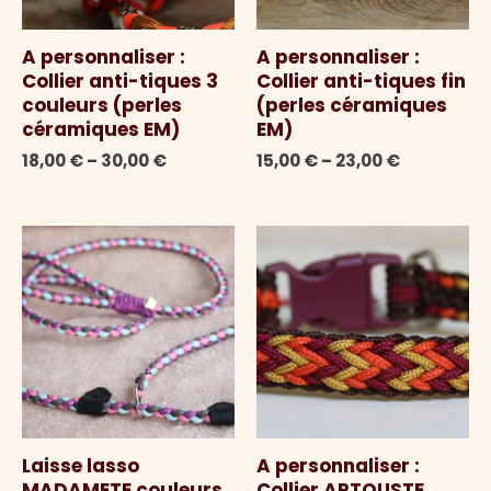
A personnaliser :
A personnaliser :
Collier anti-tiques 3
Collier anti-tiques fin
couleurs (perles
(perles céramiques
céramiques EM)
EM)
18,00
€
–
30,00
€
15,00
€
–
23,00
€
Laisse lasso
A personnaliser :
MADAMETE couleurs
Collier ARTOUSTE