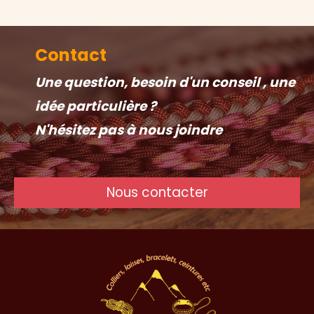
Contact
Une question, besoin d'un conseil , une
idée particulière ?
N'hésitez pas à nous joindre
Nous contacter