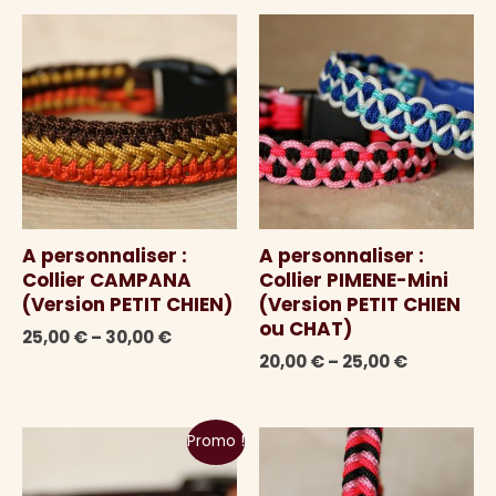
était :
est :
20,00 €.
15,00 €.
A personnaliser :
A personnaliser :
Collier CAMPANA
Collier PIMENE-Mini
(Version PETIT CHIEN)
(Version PETIT CHIEN
ou CHAT)
25,00
€
–
30,00
€
20,00
€
–
25,00
€
Promo !