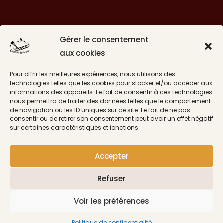
Gérer le consentement
aux cookies
Pour offrir les meilleures expériences, nous utilisons des
technologies telles que les cookies pour stocker et/ou accéder aux
informations des appareils. Le fait de consentir à ces technologies
Suivre sur Instagram
nous permettra de traiter des données telles que le comportement
de navigation ou les ID uniques sur ce site. Le fait de ne pas
consentir ou de retirer son consentement peut avoir un effet négatif
sur certaines caractéristiques et fonctions.
CGV
Accepter
Livraisons
Politique de confidentialité
Refuser
Mentions légales
Voir les préférences
Copyright © 2026 | Couleurs de Pyrène
Politique de confidentialité