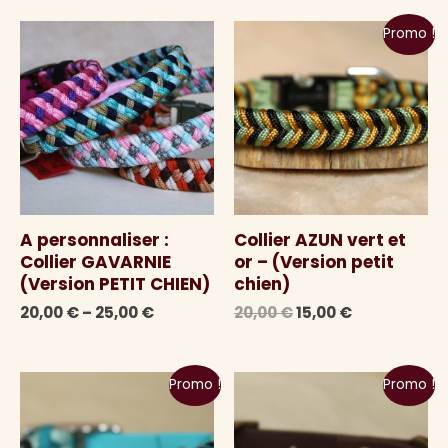
Promo !
A personnaliser :
Collier AZUN vert et
Collier GAVARNIE
or – (Version petit
(Version PETIT CHIEN)
chien)
Le
Le
20,00
€
–
25,00
€
20,00
€
15,00
€
prix
prix
initial
actuel
était :
est :
Promo !
Promo !
20,00 €.
15,00 €.