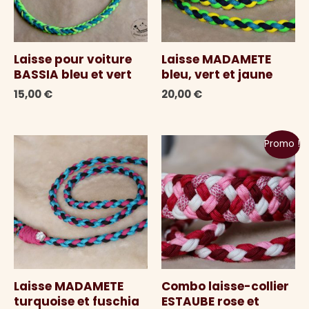
Laisse pour voiture
Laisse MADAMETE
BASSIA bleu et vert
bleu, vert et jaune
15,00
€
20,00
€
Promo !
Laisse MADAMETE
Combo laisse-collier
turquoise et fuschia
ESTAUBE rose et