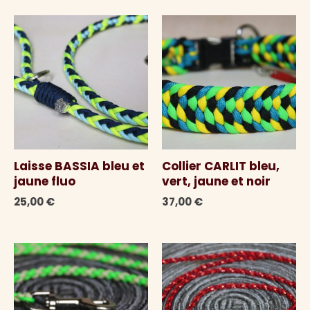
18,00 €.
14,00 €.
Laisse BASSIA bleu et
Collier CARLIT bleu,
jaune fluo
vert, jaune et noir
25,00
€
37,00
€