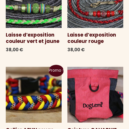
Laisse d’exposition
Laisse d’exposition
couleur vert et jaune
couleur rouge
38,00
€
38,00
€
Promo !