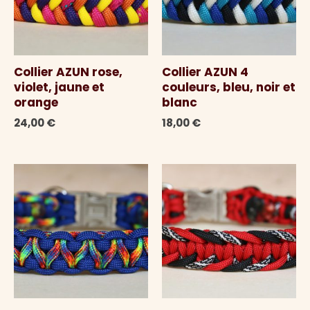
Collier AZUN rose,
Collier AZUN 4
violet, jaune et
couleurs, bleu, noir et
orange
blanc
24,00
€
18,00
€