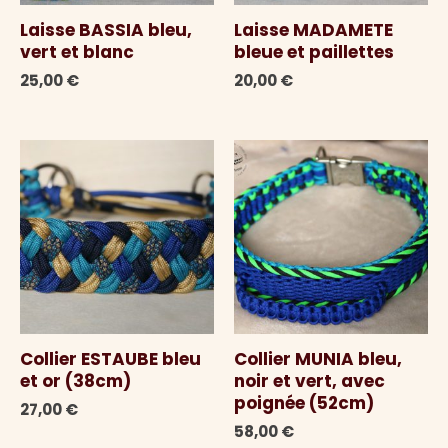
Laisse BASSIA bleu,
Laisse MADAMETE
vert et blanc
bleue et paillettes
25,00
€
20,00
€
Collier ESTAUBE bleu
Collier MUNIA bleu,
et or (38cm)
noir et vert, avec
poignée (52cm)
27,00
€
58,00
€