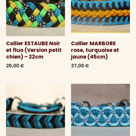
Collier ESTAUBE Noir
Collier MARBORE
et fluo (Version petit
rose, turquoise et
chien) – 22cm
jaune (45cm)
25,00
€
37,00
€