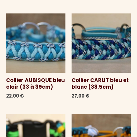
Collier AUBISQUE bleu
Collier CARLIT bleu et
clair (33 à 39cm)
blanc (38,5cm)
22,00
€
27,00
€