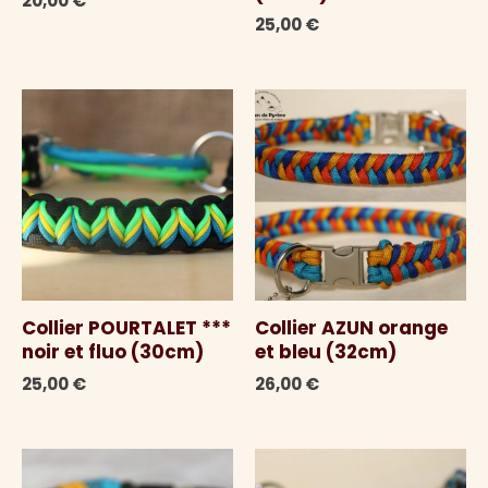
20,00
€
25,00
€
Collier POURTALET ***
Collier AZUN orange
noir et fluo (30cm)
et bleu (32cm)
25,00
€
26,00
€