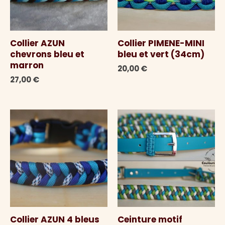
Collier AZUN
Collier PIMENE-MINI
chevrons bleu et
bleu et vert (34cm)
marron
20,00
€
27,00
€
Collier AZUN 4 bleus
Ceinture motif