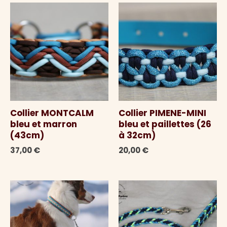
Collier MONTCALM
Collier PIMENE-MINI
bleu et marron
bleu et paillettes (26
(43cm)
à 32cm)
37,00
€
20,00
€