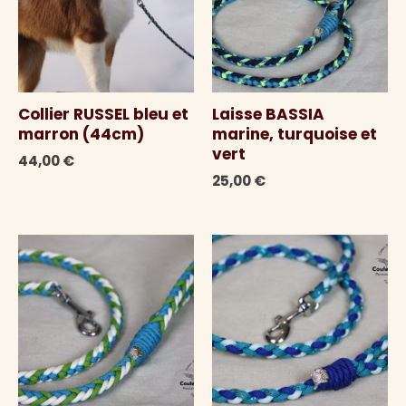
Collier RUSSEL bleu et
Laisse BASSIA
marron (44cm)
marine, turquoise et
vert
44,00
€
25,00
€