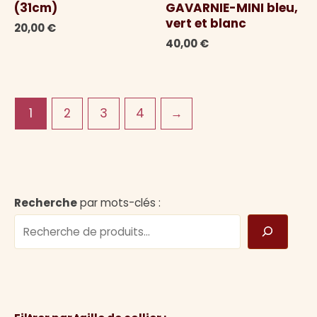
(31cm)
GAVARNIE-MINI bleu,
vert et blanc
20,00
€
40,00
€
1
2
3
4
→
Recherche
par mots-clés :