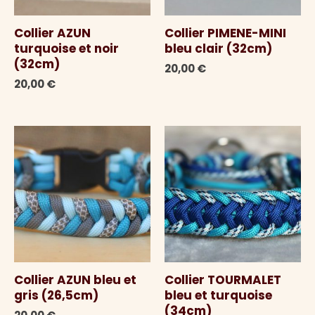
Collier AZUN
Collier PIMENE-MINI
turquoise et noir
bleu clair (32cm)
(32cm)
20,00
€
20,00
€
Collier AZUN bleu et
Collier TOURMALET
gris (26,5cm)
bleu et turquoise
(34cm)