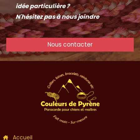
idée particulière ?
N'hésitez pas à nous joindre
Nous contacter
Accueil