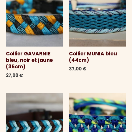
Collier GAVARNIE
Collier MUNIA bleu
bleu, noir et jaune
(44cm)
(35cm)
37,00
€
27,00
€