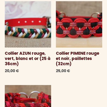
Collier AZUN rouge,
Collier PIMENE rouge
vert, blanc et or (25 à
et noir, paillettes
36cm)
(32cm)
20,00
€
25,00
€