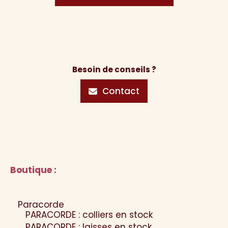
Besoin de conseils ?
Contact
Boutique :
Paracorde
PARACORDE : colliers en stock
PARACORDE : laisses en stock