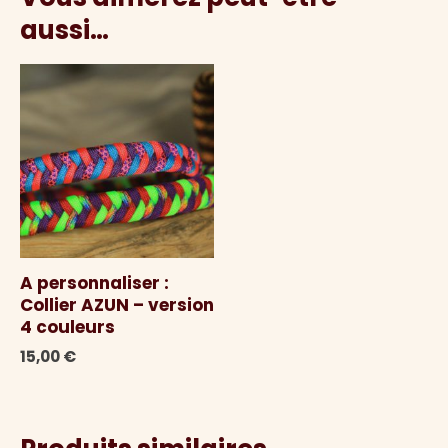
aussi…
A personnaliser :
Collier AZUN – version
4 couleurs
15,00
€