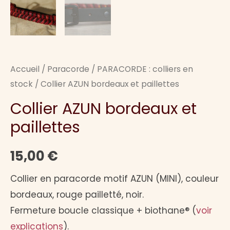
Accueil
/
Paracorde
/
PARACORDE : colliers en
stock
/ Collier AZUN bordeaux et paillettes
Collier AZUN bordeaux et
paillettes
15,00
€
Collier en paracorde motif AZUN (MINI), couleur
bordeaux, rouge pailletté, noir.
Fermeture boucle classique + biothane® (
voir
explications
).