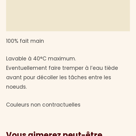
Informations complémentaires
Avis (0)
100% fait main
Lavable à 40°C maximum.
Eventuellement faire tremper à l’eau tiède
avant pour décoller les tâches entre les
noeuds.
Couleurs non contractuelles
Vous aimerez peut-être