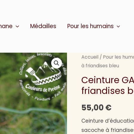
thane
Médailles
Pour les humains
Accueil
/
Pour les hum
à friandises bleu
Ceinture G
friandises b
55,00
€
Ceinture d’éducatio
sacoche à friandise