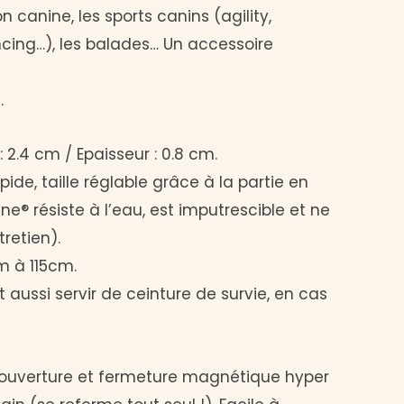
n canine, les sports canins (agility,
ing…), les balades… Un accessoire
.
: 2.4 cm / Epaisseur : 0.8 cm.
ide, taille réglable grâce à la partie en
ne® résiste à l’eau, est imputrescible et ne
etien).
cm à 115cm.
aussi servir de ceinture de survie, en cas
 ouverture et fermeture magnétique hyper