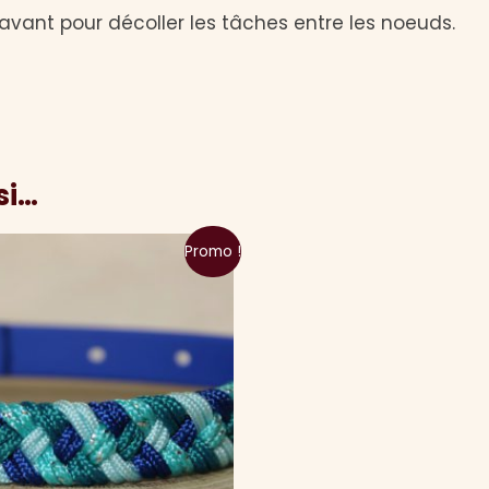
avant pour décoller les tâches entre les noeuds.
si…
Promo !