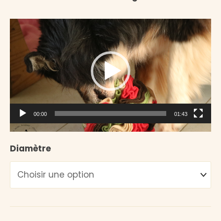
Lecteur
vidéo
00:00
01:43
Diamètre