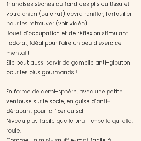
friandises séches au fond des plis du tissu et
prix :
votre chien (ou chat) devra renifler, farfouiller
12,00 €
pour les retrouver (voir vidéo).
Jouet d’occupation et de réflexion stimulant
à
l’odorat, idéal pour faire un peu d’exercice
19,00 €
mental !
Elle peut aussi servir de gamelle anti-glouton
pour les plus gourmands !
En forme de demi-sphère, avec une petite
ventouse sur le socle, en guise d’anti-
dérapant pour la fixer au sol.
Niveau plus facile que la snuffle-balle qui elle,
roule.
Comme un mini- snuffle-mat facile à