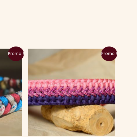
Promo !
Promo !