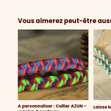
Vous aimerez peut-être aus
A personnaliser : Collier AZUN –
Laisse 