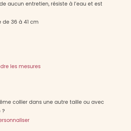
 aucun entretien, résiste à l’eau et est
e de 36 à 41 cm
dre les mesures
ême collier dans une autre taille ou avec
 ?
ersonnaliser