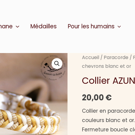
thane
Médailles
Pour les humains
Accueil
/
Paracorde
/
chevrons blanc et or
Collier AZU
20,00
€
Collier en paracorde
couleurs blanc et or.
Fermeture boucle cl