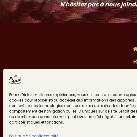
N'hésitez pas à nous joind
Pour offrir les meilleures expériences, nous utilisons des technologies 
cookies pour stocker et/ou accéder aux informations des appareils. L
consentir à ces technologies nous permettra de traiter des données t
comportement de navigation ou les ID uniques sur ce site. Le fait de
ou de retirer son consentement peut avoir un effet négatif sur certai
caractéristiques et fonctions.
Politique de confidentialité