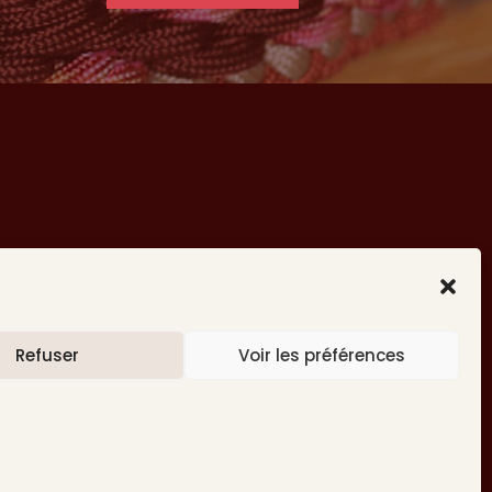
Refuser
Voir les préférences
CGV
Livraisons
tagram
Politique de confidentialité
Mentions légales