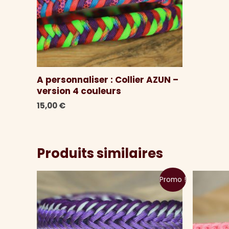
A personnaliser : Collier AZUN –
version 4 couleurs
15,00
€
Produits similaires
Promo !