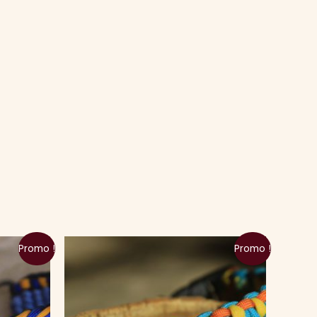
Promo !
Promo !