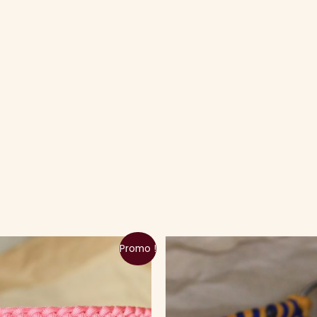
Promo !