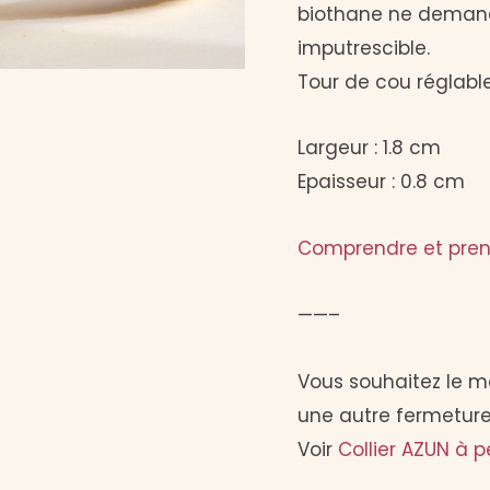
biothane ne demande
imputrescible.
Tour de cou réglabl
Largeur : 1.8 cm
Epaisseur : 0.8 cm
Comprendre et pren
——–
Vous souhaitez le m
une autre fermeture
Voir
Collier AZUN à p